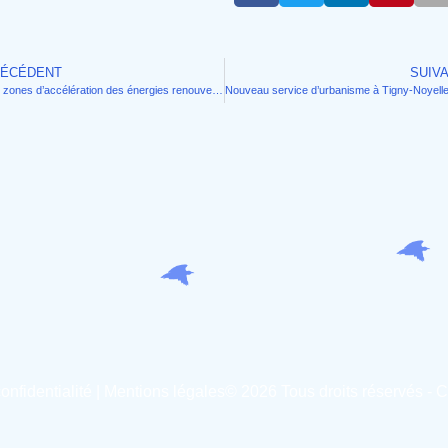
ÉCÉDENT
SUIV
Les zones d’accélération des énergies renouvelables
onfidentialité
|
Mentions légales
© 2026 Tous droits réservés - 