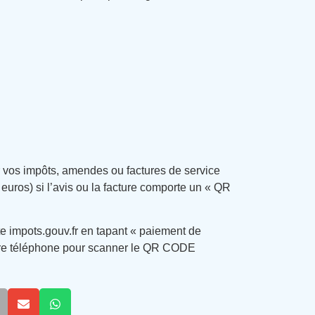
r vos impôts, amendes ou factures de service
euros) si l’avis ou la facture comporte un « QR
te impots.gouv.fr en tapant « paiement de
otre téléphone pour scanner le QR CODE