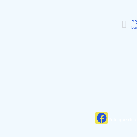
PR
Politique de c