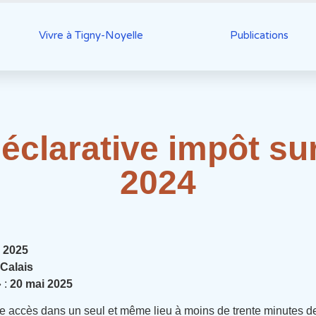
Vivre à Tigny-Noyelle
Publications
clarative impôt sur
2024
l 2025
Calais
 :
20 mai 2025
ne accès dans un seul et même lieu à moins de trente minutes 