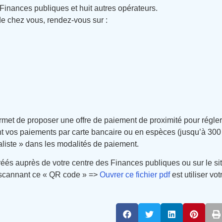
 Finances publiques et huit autres opérateurs.
de chez vous, rendez-vous sur :
ermet de proposer une offre de paiement de proximité pour régle
ent vos paiements par carte bancaire ou en espèces (jusqu’à 300 
aliste » dans les modalités de paiement.
gréés auprès de votre centre des Finances publiques ou sur le si
 scannant ce « QR code » =>
Ouvrer ce fichier pdf
est utiliser v