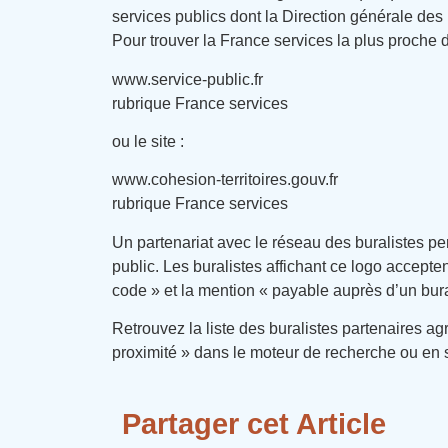
services publics dont la Direction générale des
Pour trouver la France services la plus proche 
www.service-public.fr
rubrique France services
ou le site :
www.cohesion-territoires.gouv.fr
rubrique France services
Un partenariat avec le réseau des buralistes p
public. Les buralistes affichant ce logo accept
code » et la mention « payable auprès d’un bur
Retrouvez la liste des buralistes partenaires a
proximité » dans le moteur de recherche ou en
Partager cet Article