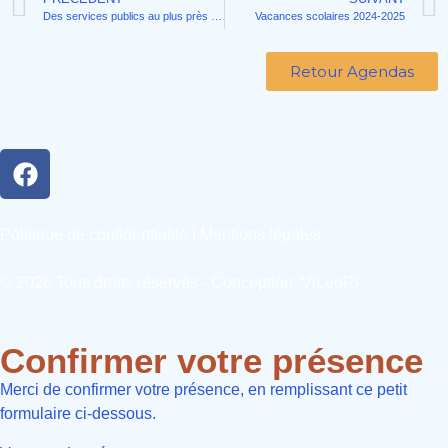
Des services publics au plus près de chez vous !
Vacances scolaires 2024-2025
Retour Agendas
Politique de confidentialité
|
Mentions légales
© 2026 Tous droits réservés - Conception:
ViLeoRi
Confirmer votre présence
Merci de confirmer votre présence, en remplissant ce petit
formulaire ci-dessous.