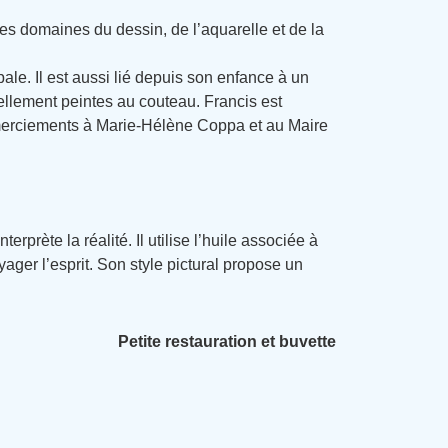
les domaines du dessin, de l’aquarelle et de la
ale. Il est aussi lié depuis son enfance à un
ellement peintes au couteau. Francis est
 remerciements à Marie-Hélène Coppa et au Maire
nterprète la réalité. Il utilise l’huile associée à
ager l’esprit. Son style pictural propose un
Petite restauration et buvette