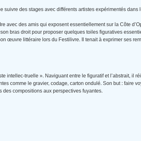
de suivre des stages avec différents artistes expérimentés dans 
eindre avec des amis qui exposent essentiellement sur la Côte d’Op
son bras droit pour proposer quelques toiles figuratives essenti
n œuvre littéraire lors du Festilivre. Il tenait à exprimer ses
intellec-truelle ». Naviguant entre le figuratif et l’abstrait, il réi
tes comme le gravier, codage, carton ondulé. Son but : faire voy
 des compositions aux perspectives fuyantes.