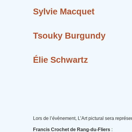
Sylvie Macquet
Tsouky Burgundy
Élie Schwartz
Lors de l’évènement, L’Art pictural sera représe
Francis Crochet de Rang-du-Fliers
: