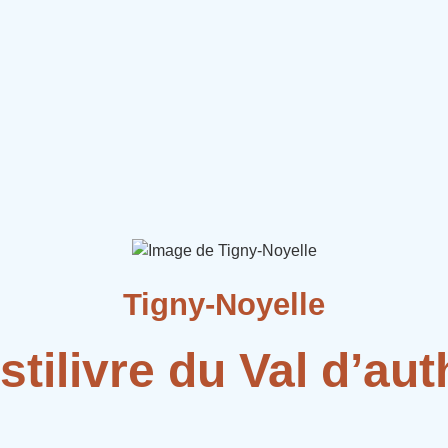
Tigny-Noyelle
stilivre du Val d’aut