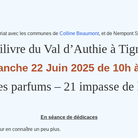
riat avec les communes de
Colline Beaumont
, et de Nempont S
ilivre du Val d’Authie à Ti
nche 22 Juin 2025 de 10h 
des parfums – 21 impasse de
En séance de dédicaces
ur en connaître un peu plus.