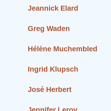
Jeannick Elard
Greg Waden
Hélène Muchembled
Ingrid Klupsch
José Herbert
Jennifer Leroy