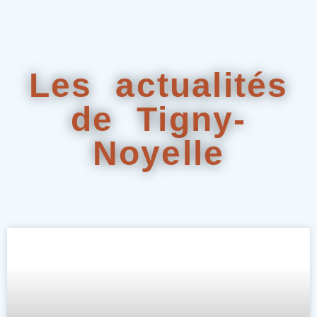
Les actualités
de Tigny-
Noyelle