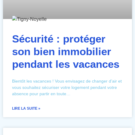
Sécurité : protéger
son bien immobilier
pendant les vacances
Bientôt les vacances ! Vous envisagez de changer d’air et
vous souhaitez sécuriser votre logement pendant votre
absence pour partir en toute…
LIRE LA SUITE »